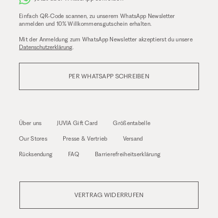
Einfach QR-Code scannen, zu unserem WhatsApp Newsletter
anmelden und 10% Willkommensgutschein erhalten.
Mit der Anmeldung zum WhatsApp Newsletter akzeptierst du unsere
Datenschutzerklärung
.
PER WHATSAPP SCHREIBEN
Über uns
JUVIA Gift Card
Größentabelle
Our Stores
Presse & Vertrieb
Versand
Rücksendung
FAQ
Barrierefreiheitserklärung
VERTRAG WIDERRUFEN