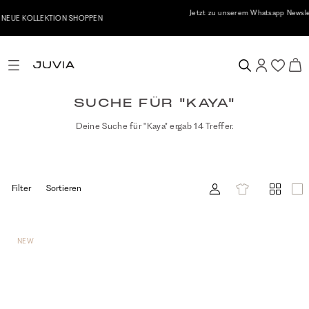
Jetzt zu unserem Whatsapp Newsletter anmelden & 10% Willkommensgutschein
erhalten
SUCHE FÜR "KAYA"
Deine Suche für "Kaya" ergab 14 Treffer.
Filter
Sortieren
NEW