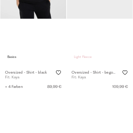
Basics
Light Fleece
Oversized - Shirt - black
Oversized - Shirt - begonia pink
Fit: Kaya
Fit: Kaya
+ 4 Farben
89,99 €
109,99 €