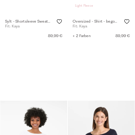
Light Fleece
Sylt - Shortsleeve Sweater - white-navy
Oversized - Shirt - begonia pink
Fit: Kaya
Fit: Kaya
89,99 €
+ 2 Farben
89,99 €