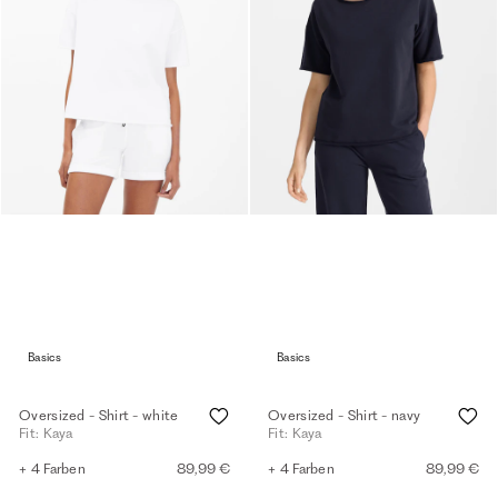
Basics
Basics
Oversized - Shirt - white
Oversized - Shirt - navy
Fit: Kaya
Fit: Kaya
+ 4 Farben
89,99 €
+ 4 Farben
89,99 €