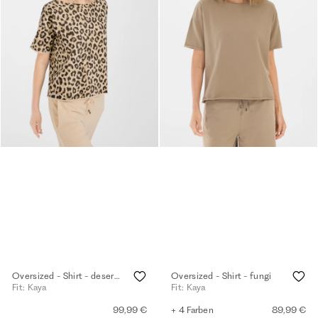
Oversized - Shirt - desert sand
Oversized - Shirt - fungi
Fit: Kaya
Fit: Kaya
99,99 €
+ 4 Farben
89,99 €