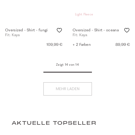
Light Fleece
Oversized - Shirt - fungi
Oversized - Shirt - oceana
Fit: Kaya
Fit: Kaya
109,99 €
+ 2 Farben
89,99 €
Zeigt 14 von 14
MEHR LADEN
AKTUELLE TOPSELLER