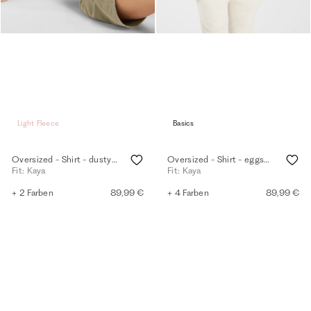
Light Fleece
Basics
Oversized - Shirt - dusty olive
Oversized - Shirt - eggshell
Fit: Kaya
Fit: Kaya
+ 2 Farben
89,99 €
+ 4 Farben
89,99 €