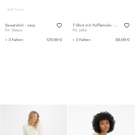
Soft Touch
Sweatshirt - navy
T-Shirt mit Puffärmeln - black
Fit: Grace
Fit: Jolie
+ 3 Farben
129,99 €
+ 3 Farben
89,99 €