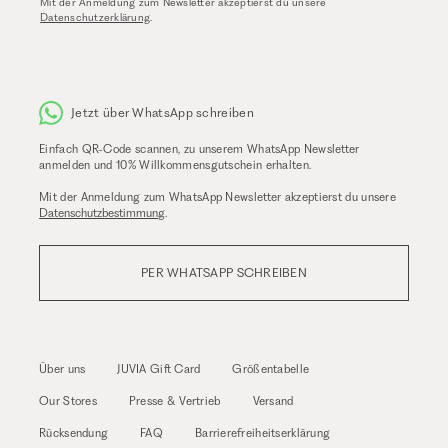
Mit der Anmeldung zum Newsletter akzeptierst du unsere
Datenschutzerklärung
.
Jetzt über WhatsApp schreiben
Einfach QR-Code scannen, zu unserem WhatsApp Newsletter
anmelden und 10% Willkommensgutschein erhalten.
Mit der Anmeldung zum WhatsApp Newsletter akzeptierst du unsere
Datenschutzbestimmung
.
PER WHATSAPP SCHREIBEN
Über uns
JUVIA Gift Card
Größentabelle
Our Stores
Presse & Vertrieb
Versand
Rücksendung
FAQ
Barrierefreiheitserklärung