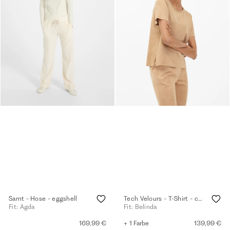
Samt - Hose - eggshell
Tech Velours - T-Shirt - camel
Fit: Agda
Fit: Belinda
169,99 €
+ 1 Farbe
139,99 €