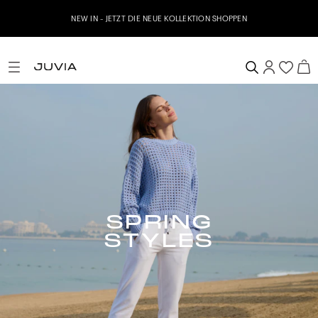
NEW IN - JETZT DIE NEUE KOLLEKTION SHOPPEN
SPRING
STYLES