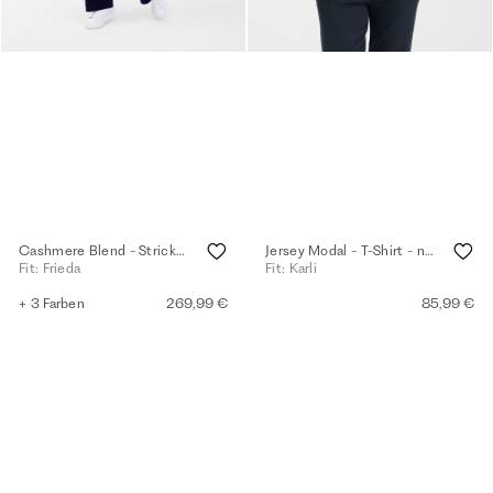
Cashmere Blend - Strickhose - navy
Jersey Modal - T-Shirt - navy
Fit: Frieda
Fit: Karli
+ 3 Farben
269,99 €
85,99 €