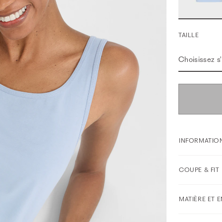
TAILLE
Choisissez s'i
INFORMATION
COUPE & FIT
MATIÈRE ET 