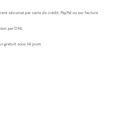
ent sécurisé par carte de crédit, PayPal ou sur facture
aison par DHL
r gratuit sous 14 jours