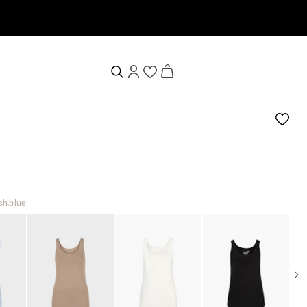
sh.blue