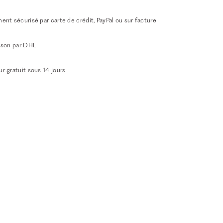
ent sécurisé par carte de crédit, PayPal ou sur facture
aison par DHL
r gratuit sous 14 jours