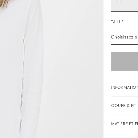
TAILLE
Choisissez s'i
INFORMATION
COUPE & FIT
MATIÈRE ET 