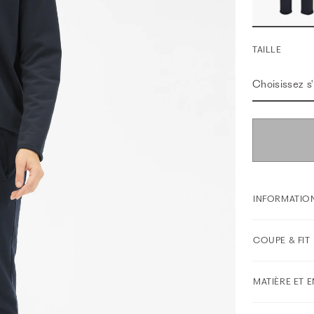
TAILLE
Choisissez s'i
INFORMATION
COUPE & FIT
MATIÈRE ET 