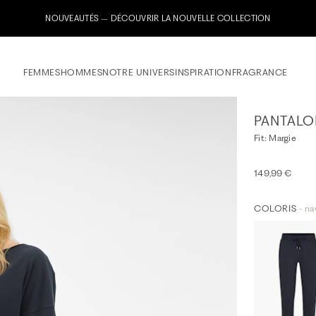
NOUVEAUTÉS – DÉCOUVRIR LA NOUVELLE COLLECTION
FEMMES
HOMMES
NOTRE UNIVERS
INSPIRATION
FRAGRANCE
PANTALO
Fit: Margie
149,99 €
COLORIS
- na