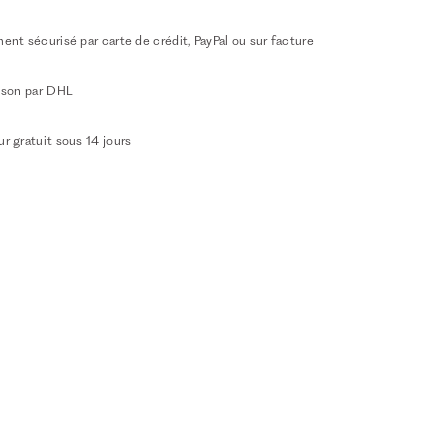
ent sécurisé par carte de crédit, PayPal ou sur facture
aison par DHL
r gratuit sous 14 jours