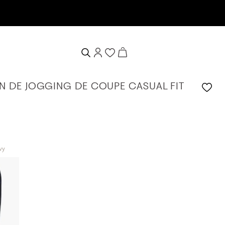
N DE JOGGING DE COUPE CASUAL FIT
vy