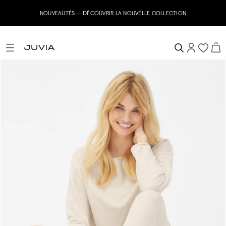
NOUVEAUTÉS – DÉCOUVRIR LA NOUVELLE COLLECTION