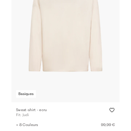
Basiques
Sweat-shirt - ecru
Fit: Judi
+ 8 Couleurs
99,99 €