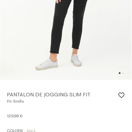
PANTALON DE JOGGING SLIM FIT
Fit: Smilla
129,99 €
- black
COLORIS