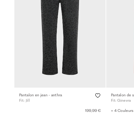
Pantalon en jean - anthra
Fit: Jill
Fit: Ginevra
199,99 €
+ 4 Couleurs