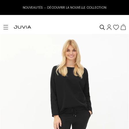
NOUVEAUTÉS – DÉCOUVRIR LA NOUVELLE COLLECTION