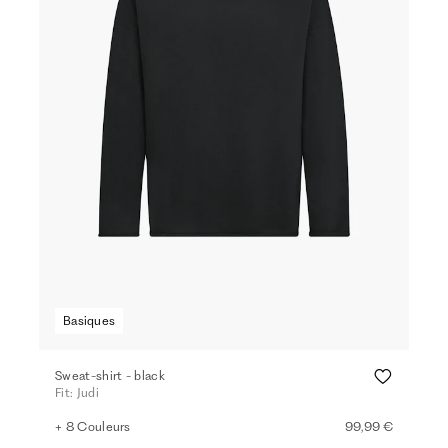
Basiques
Sweat-shirt - black
Fit: Judi
+ 8 Couleurs
99,99 €