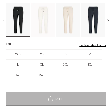
TAILLE
Tableau des tailles
XXS
XS
S
M
L
XL
XXL
3XL
4XL
5XL