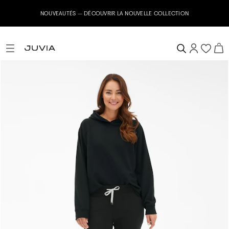
Inscrivez-vous ma
AUTÉS – DÉCOUVRIR LA NOUVELLE COLLECTION