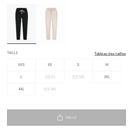
TAILLE
Tableau des tailles
XXS
XS
S
M
L
XL
XXL
3XL
4XL
5XL