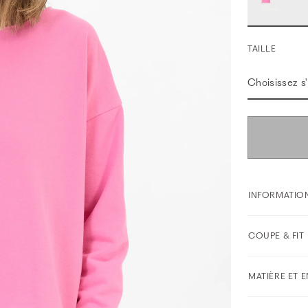
TAILLE
Choisissez s'i
INFORMATION
COUPE & FIT
MATIÈRE ET 