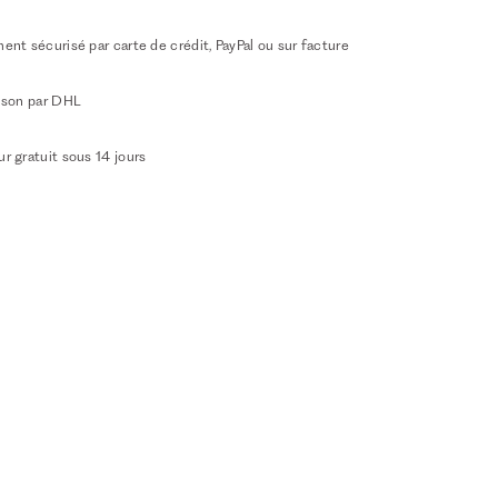
ent sécurisé par carte de crédit, PayPal ou sur facture
aison par DHL
r gratuit sous 14 jours