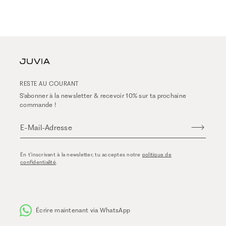
RESTE AU COURANT
S'abonner à la newsletter & recevoir 10% sur ta prochaine
commande !
E-Mail-Adresse
En t'inscrivant à la newsletter, tu acceptes notre
politique de
confidentialité
.
Écrire maintenant via WhatsApp