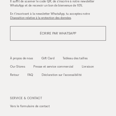
Il suffit de scanner le code QR, de s'inscrire à notre newsletter
WhatsApp et de recevoir un bon de bienvenue de 10%.
En t'inscrivant à la newsletter WhatsApp, tu acceptes notre
Disposition relative à la protection des données
.
ÉCRIRE PAR WHATSAPP
À propos de nous
Gift Card
Tableau des tailles
Our Stores
Presse et service commercial
Livraison
Retour
FAQ
Déclaration sur l'accessibilité
SERVICE & CONTACT
Vers le
formulaire de contact