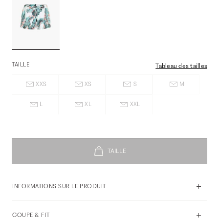
TAILLE
Tableau des tailles
XXS
XS
S
M
L
XL
XXL
INFORMATIONS SUR LE PRODUIT
COUPE & FIT