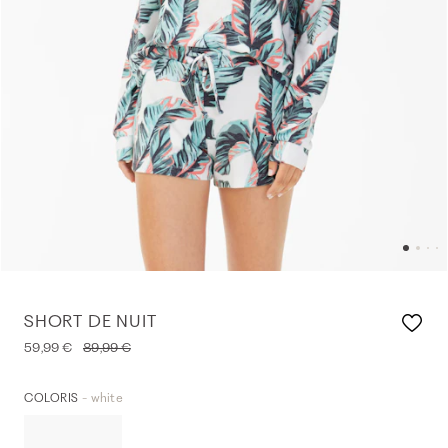
SHORT DE NUIT
59,99 €
89,99 €
- white
COLORIS