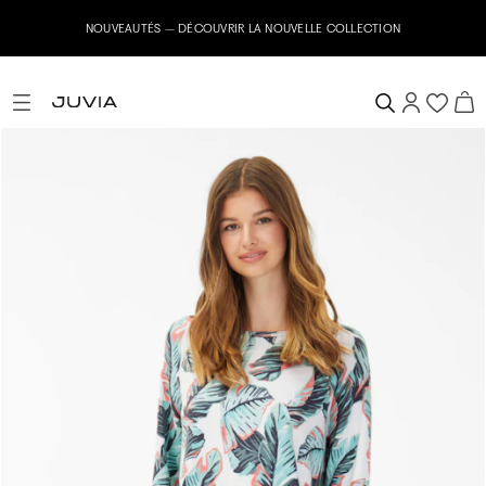
NOUVEAUTÉS – DÉCOUVRIR LA NOUVELLE COLLECTION