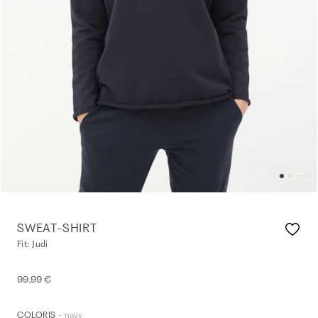
SWEAT-SHIRT
Fit: Judi
99,99 €
- navy
COLORIS