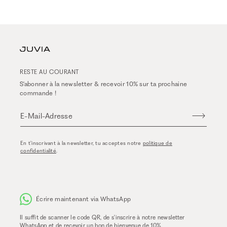
RESTE AU COURANT
S'abonner à la newsletter & recevoir 10% sur ta prochaine
commande !
E-Mail-Adresse
En t'inscrivant à la newsletter, tu acceptes notre
politique de
confidentialité
.
Écrire maintenant via WhatsApp
Il suffit de scanner le code QR, de s'inscrire à notre newsletter
WhatsApp et de recevoir un bon de bienvenue de 10%.