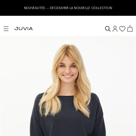
NOUVEAUTÉS – DÉCOUVRIR LA NOUVELLE COLLECTION