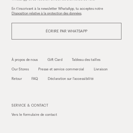
En t'inscrivant à la newsletter WhatsApp, tu acceptes notre
Disposition relative à la protection des données
.
ÉCRIRE PAR WHATSAPP
À propos de nous
Gift Card
Tableau des tailles
Our Stores
Presse et service commercial
Livraison
Retour
FAQ
Déclaration sur l'accessibilité
SERVICE & CONTACT
Vers le
formulaire de contact