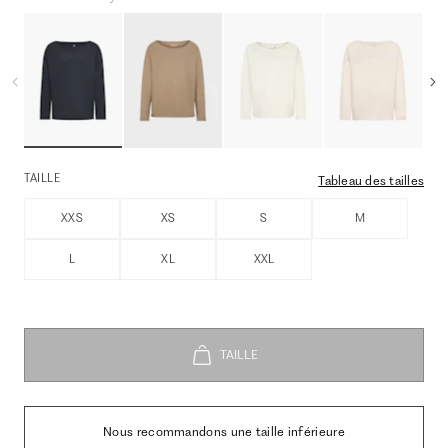
TAILLE
Tableau des tailles
XXS
XS
S
M
L
XL
XXL
Nous recommandons une taille inférieure