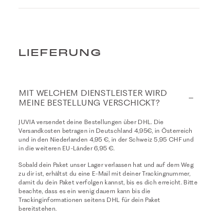
LIEFERUNG
MIT WELCHEM DIENSTLEISTER WIRD
MEINE BESTELLUNG VERSCHICKT?
JUVIA versendet deine Bestellungen über DHL. Die
Versandkosten betragen in Deutschland 4,95€, in Österreich
und in den Niederlanden 4,95 €, in der Schweiz 5,95 CHF und
in die weiteren EU-Länder 6,95 €.
Sobald dein Paket unser Lager verlassen hat und auf dem Weg
zu dir ist, erhältst du eine E-Mail mit deiner Trackingnummer,
damit du dein Paket verfolgen kannst, bis es dich erreicht. Bitte
beachte, dass es ein wenig dauern kann bis die
Trackinginformationen seitens DHL für dein Paket
bereitstehen.