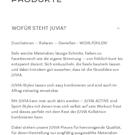
PRODUKTE
WOFÜR STEHT JUVIA?
Durchatmen – Relaxen – Genießen - WOHLFÜHLEN!
Sehr weiche Materialien, lässige Schnitte, Farben so
facettenreich wie die eigene Stimmung – von fröhlich bunt bis
entspannt dezent. Sich einkuscheln, die Seele baumeln lassen
und dabei trotzdem gut aussehen, dass ist die Grundidee von
JUVIA.
JUVIA-Styles lassen sich easy kombinieren und sind auch im
Alltag vielseitig einsetzbar.
Mit JUVIA kann man auch aktiv werden – JUVIA ACTIVE sind
Sport-Styles mit denen man sich selbst auf sein Workout freut
und dieses perfekt mit dem Rest der JUVIA Kollektion
kombinieren kann.
Dabei stehen unsere JUVIA-Pieces für hervorragende Qualität,
für deren Herstellung nur sorgfältig ausgewählte Materialien