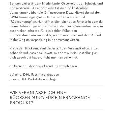
Bei den Lieferländern Niederlande, Österreich, der Schweiz und
den weiteren EU-Ländern erhältst du eine kostenlose
Versandmarke über die Onlineretoure. Dazu klickst du auf der
JUVIA Homepage ganz unten unter Service das Feld
"Rücksendung" an. Nun öffnet sich ein neues Fenster in dem du
deine Daten eingeben kannst und dann eine Versandmarke zum
ausdrucken erhältst. Fülle in beiden Fällen den
Rücksendeschein aus und lege ihn zusammen mit dem Artikel
in der Originalverpackung in den Versandkarton.
Klebe den Rücksendeaufkleber auf den Versandkarton. Bitte
achte darauf, dass das Etikett, mit dem wir die Bestellung an
dich geschickt haben, nicht mehr zu sehen ist.
So kannst du deine Rücksendung verschicken:
bei einer DHL-Postfiliale abgeben
in eine DHL Packstation einlegen
WIE VERANLASSE ICH EINE
RÜCKSENDUNG FÜR EIN FRAGRANCE
PRODUKT?