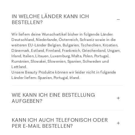
IN WELCHE LÄNDER KANN ICH
BESTELLEN?
Wir liefern deine Wunschartikel bisher in folgende Länder:
Deutschland, Niederlande, Österreich, Schweiz sowie in die
weiteren EU-Länder Belgien, Bulgarien, Tschechien, Kroatien,
Dänemark, Estland, Finnland, Frankreich, Griechenland, Ungarn,
Irland, Italien, Litauen, Luxemburg, Malta, Polen, Portugal,
Rumänien, Slowakei, Slowenien, Spanien, Schweden und
Lettland.
Unsere Beauty Produkte können wir leider nicht in folgende
Länder liefern: Spanien, Portugal, Irland.
WIE KANN ICH EINE BESTELLUNG
AUFGEBEN?
KANN ICH AUCH TELEFONISCH ODER
PER E-MAIL BESTELLEN?