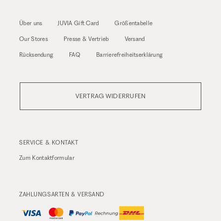
Über uns
JUVIA Gift Card
Größentabelle
Our Stores
Presse & Vertrieb
Versand
Rücksendung
FAQ
Barrierefreiheitserklärung
VERTRAG WIDERRUFEN
SERVICE & KONTAKT
Zum
Kontaktformular
ZAHLUNGSARTEN & VERSAND