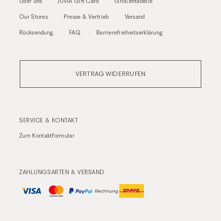
Über uns
JUVIA Gift Card
Größentabelle
Our Stores
Presse & Vertrieb
Versand
Rücksendung
FAQ
Barrierefreiheitserklärung
VERTRAG WIDERRUFEN
SERVICE & KONTAKT
Zum
Kontaktformular
ZAHLUNGSARTEN & VERSAND