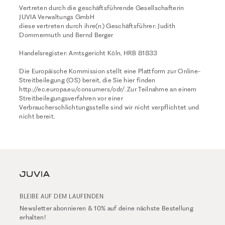
Vertreten durch die geschäftsführende Gesellschafterin
JUVIA Verwaltungs GmbH
diese vertreten durch ihre(n) Geschäftsführer: Judith
Dommermuth und Bernd Berger
Handelsregister: Amtsgericht Köln, HRB 81833
Die Europäische Kommission stellt eine Plattform zur Online-
Streitbeilegung (OS) bereit, die Sie hier finden
http://ec.europa.eu/consumers/odr/
. Zur Teilnahme an einem
Streitbeilegungsverfahren vor einer
Verbraucherschlichtungsstelle sind wir nicht verpflichtet und
nicht bereit.
BLEIBE AUF DEM LAUFENDEN
Newsletter abonnieren & 10% auf deine nächste Bestellung
erhalten!