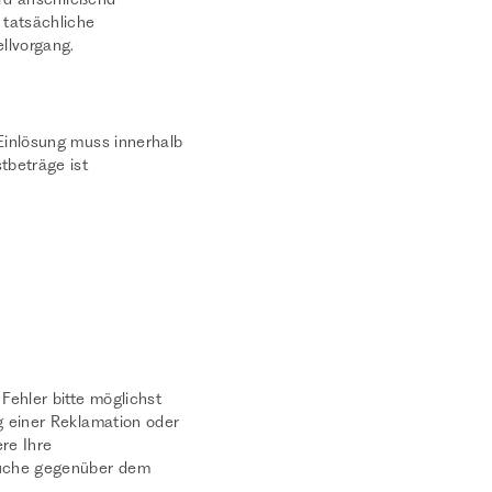
 tatsächliche
llvorgang.
Einlösung muss innerhalb
tbeträge ist
Fehler bitte möglichst
g einer Reklamation oder
re Ihre
prüche gegenüber dem