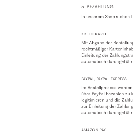
5. BEZAHLUNG
In unserem Shop stehen I
KREDITKARTE
Mit Abgabe der Bestellung
rechtmäßiger Karteninhab
Einleitung der Zahlungst
automatisch durchgeführt 
PAYPAL, PAYPAL EXPRESS
Im Bestellprozess werden
über PayPal bezahlen zu k
legitimieren und die Zah
zur Einleitung der Zahlu
automatisch durchgeführt
AMAZON PAY