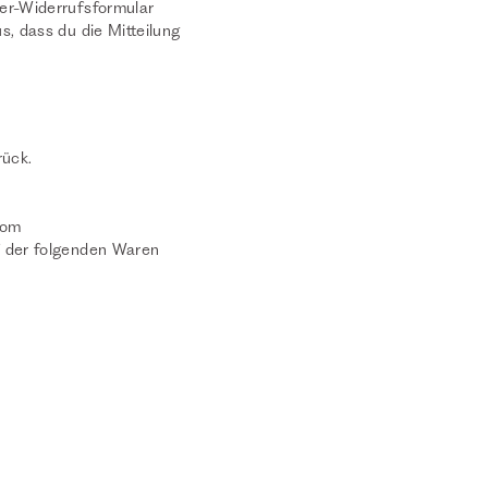
ter-Widerrufsformular
s, dass du die Mitteilung
rück.
com
f der folgenden Waren