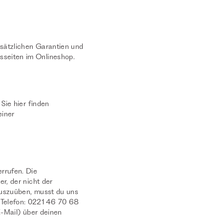
usätzlichen Garantien und
sseiten im Onlineshop.
 Sie hier finden
einer
rrufen. Die
r, der nicht der
auszuüben, musst du uns
 Telefon: 0221 46 70 68
 E-Mail) über deinen