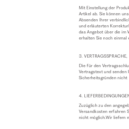
Mit Einstellung der Produ
Artikel ab. Sie können un
Absenden Ihrer verbindlic
und erläuterten Korrektur
das Angebot über die im
erhalten Sie noch einmal 
3. VERTRAGSSPRACHE
Die für den Vertragsschl
Vertragstext und senden I
Sicherheitsgründen nicht 
4. LIEFERBEDINGUNGE
Zuzüglich zu den angege
Versandkosten erfahren Si
nicht möglich.Wir liefern 