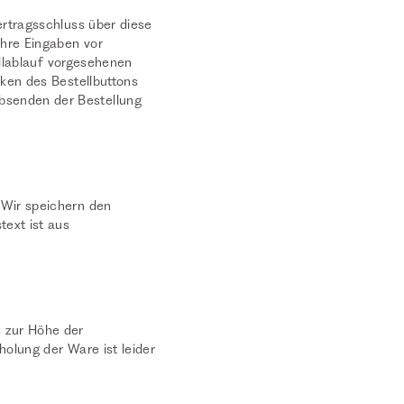
ertragsschluss über diese
Ihre Eingaben vor
ellablauf vorgesehenen
cken des Bestellbuttons
bsenden der Bestellung
 Wir speichern den
text ist aus
 zur Höhe der
olung der Ware ist leider