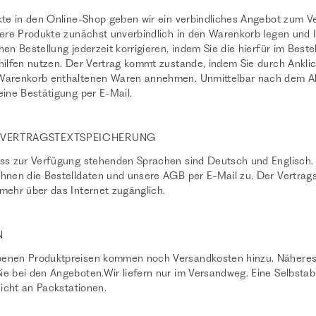
kte in den Online-Shop geben wir ein verbindliches Angebot zum V
sere Produkte zunächst unverbindlich in den Warenkorb legen und 
hen Bestellung jederzeit korrigieren, indem Sie die hierfür im Best
hilfen nutzen. Der Vertrag kommt zustande, indem Sie durch Ankli
 Warenkorb enthaltenen Waren annehmen. Unmittelbar nach dem A
eine Bestätigung per E-Mail.
, VERTRAGSTEXTSPEICHERUNG
uss zur Verfügung stehenden Sprachen sind Deutsch und Englisch.
hnen die Bestelldaten und unsere AGB per E-Mail zu. Der Vertrags
mehr über das Internet zugänglich.
N
benen Produktpreisen kommen noch Versandkosten hinzu. Näheres
e bei den Angeboten.Wir liefern nur im Versandweg. Eine Selbstabh
nicht an Packstationen.