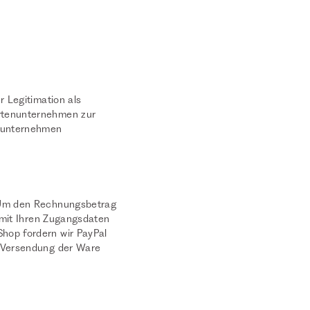
r Legitimation als
artenunternehmen zur
enunternehmen
. Um den Rechnungsbetrag
, mit Ihren Zugangsdaten
Shop fordern wir PayPal
h Versendung der Ware