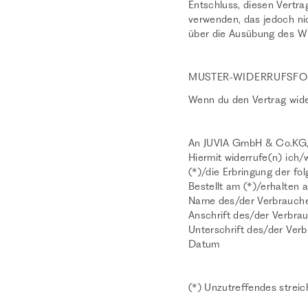
Entschluss, diesen Vertra
verwenden, das jedoch nic
über die Ausübung des Wi
MUSTER-WIDERRUFSF
Wenn du den Vertrag wider
An JUVIA GmbH & Co.KG, 
Hiermit widerrufe(n) ich
(*)/die Erbringung der fo
Bestellt am (*)/erhalten 
Name des/der Verbrauche
Anschrift des/der Verbra
Unterschrift des/der Verb
Datum
(*) Unzutreffendes streic