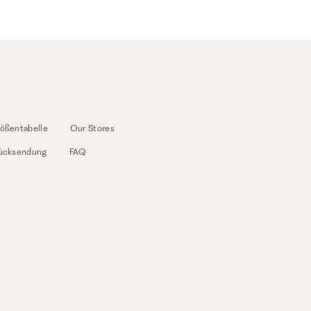
ößentabelle
Our Stores
ücksendung
FAQ