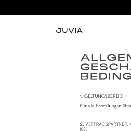
ALLGE
GESCH
BEDIN
1. GELTUNGSBEREICH
Für alle Bestellungen üb
2. VERTRAGSPARTNER,
KG.