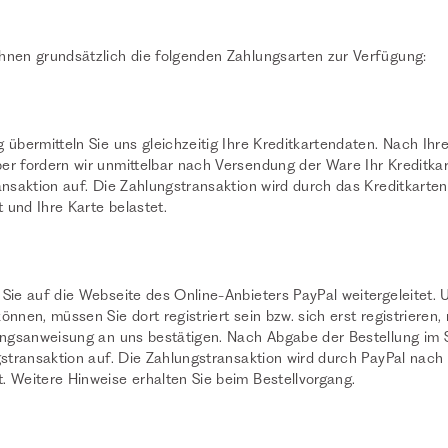
hnen grundsätzlich die folgenden Zahlungsarten zur Verfügung:
 übermitteln Sie uns gleichzeitig Ihre Kreditkartendaten. Nach Ihre
er fordern wir unmittelbar nach Versendung der Ware Ihr Kreditk
ransaktion auf. Die Zahlungstransaktion wird durch das Kreditkart
und Ihre Karte belastet.
 Sie auf die Webseite des Online-Anbieters PayPal weitergeleitet
önnen, müssen Sie dort registriert sein bzw. sich erst registrieren
lungsanweisung an uns bestätigen. Nach Abgabe der Bestellung im 
ngstransaktion auf. Die Zahlungstransaktion wird durch PayPal nac
. Weitere Hinweise erhalten Sie beim Bestellvorgang.