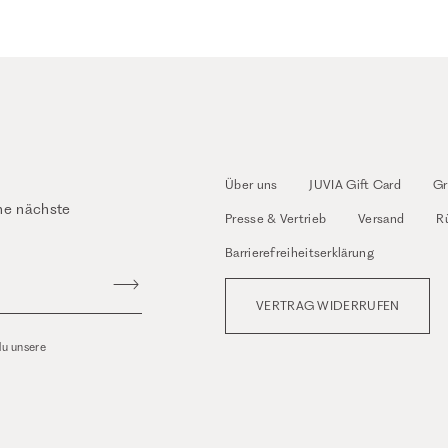
Über uns
JUVIA Gift Card
Gr
ne nächste
Presse & Vertrieb
Versand
R
Barrierefreiheitserklärung
VERTRAG WIDERRUFEN
du unsere