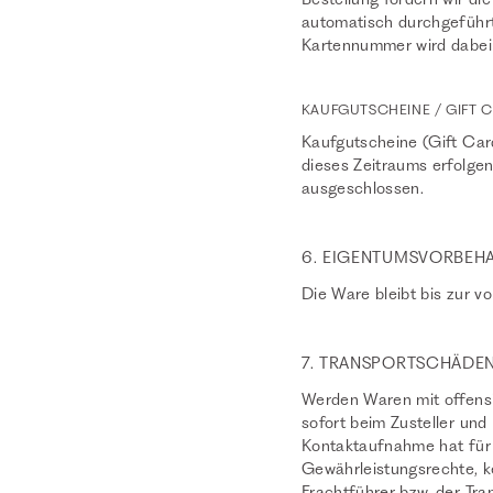
automatisch durchgeführt 
Kartennummer wird dabei n
KAUFGUTSCHEINE / GIFT 
Kaufgutscheine (Gift Car
dieses Zeitraums erfolgen
ausgeschlossen.
6. EIGENTUMSVORBEH
Die Ware bleibt bis zur v
7. TRANSPORTSCHÄDE
Werden Waren mit offensic
sofort beim Zusteller und
Kontaktaufnahme hat für 
Gewährleistungsrechte, k
Frachtführer bzw. der Tr