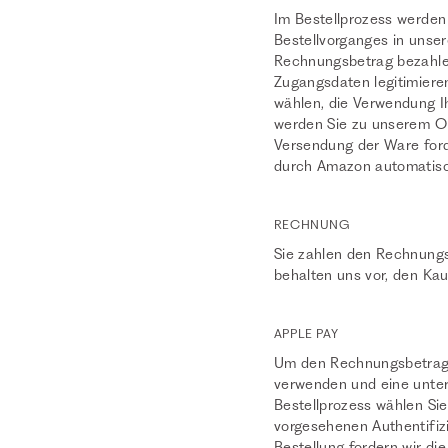
Im Bestellprozess werden
Bestellvorganges in unse
Rechnungsbetrag bezahlen 
Zugangsdaten legitimiere
wählen, die Verwendung I
werden Sie zu unserem On
Versendung der Ware ford
durch Amazon automatisch
RECHNUNG
Sie zahlen den Rechnungs
behalten uns vor, den Ka
APPLE PAY
Um den Rechnungsbetrag ü
verwenden und eine unters
Bestellprozess wählen Sie
vorgesehenen Authentifiz
Bestellung fordern wir di