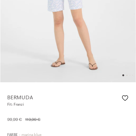
BERMUDA
Fit: Franzi
99,99 €
119,99 €
- marina blue
FARBE