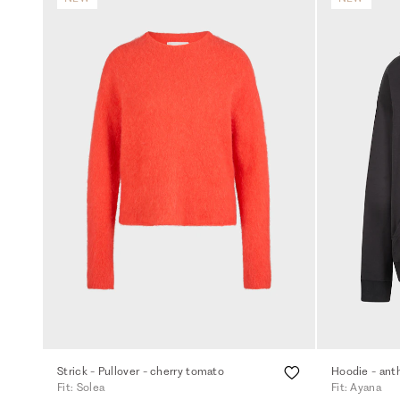
Strick - Pullover - cherry tomato
Hoodie - ant
Fit: Solea
Fit: Ayana