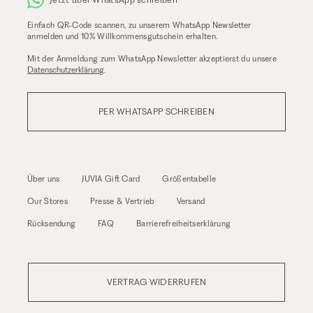
Einfach QR-Code scannen, zu unserem WhatsApp Newsletter
anmelden und 10% Willkommensgutschein erhalten.
Mit der Anmeldung zum WhatsApp Newsletter akzeptierst du unsere
Datenschutzerklärung
.
PER WHATSAPP SCHREIBEN
Über uns
JUVIA Gift Card
Größentabelle
Our Stores
Presse & Vertrieb
Versand
Rücksendung
FAQ
Barrierefreiheitserklärung
VERTRAG WIDERRUFEN