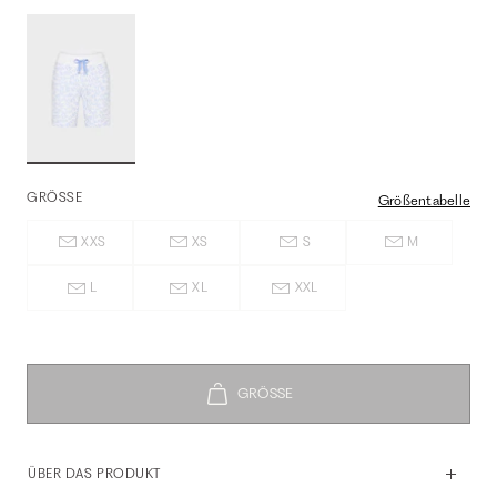
GRÖSSE
Größentabelle
XXS
XS
S
M
L
XL
XXL
ÜBER DAS PRODUKT