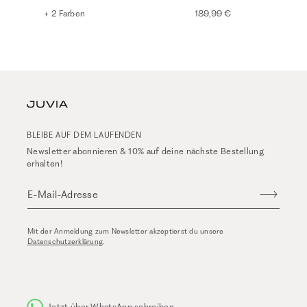
+ 2 Farben
189,99 €
BLEIBE AUF DEM LAUFENDEN
Newsletter abonnieren & 10% auf deine nächste Bestellung
erhalten!
E-Mail-Adresse
Mit der Anmeldung zum Newsletter akzeptierst du unsere
Datenschutzerklärung
.
Jetzt über WhatsApp schreiben