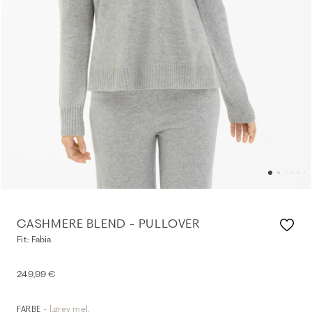
CASHMERE BLEND - PULLOVER
Fit: Fabia
249,99 €
- l.grey mel.
FARBE