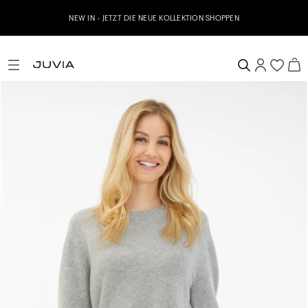
NEW IN - JETZT DIE NEUE KOLLEKTION SHOPPEN