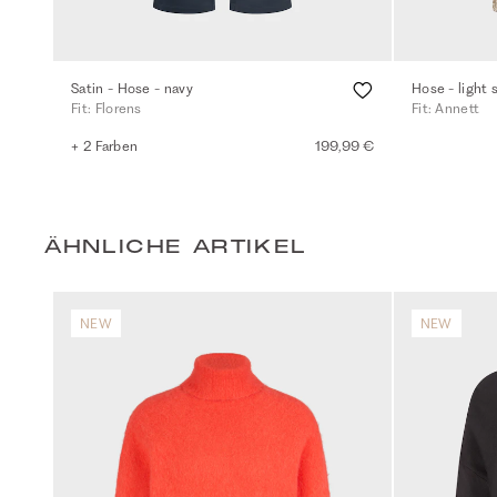
Satin - Hose - navy
Hose - light 
Fit: Florens
Fit: Annett
+ 2 Farben
199,99 €
ÄHNLICHE ARTIKEL
NEW
NEW