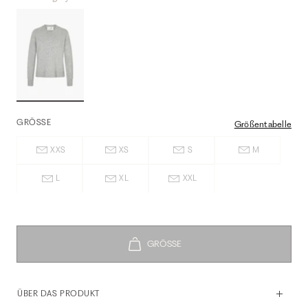
GRÖSSE
Größentabelle
XXS
XS
S
M
L
XL
XXL
ÜBER DAS PRODUKT