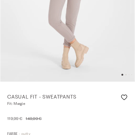
CASUAL FIT - SWEATPANTS
Fit: Margie
119,99 €
149,99 €
- putty
FARBE