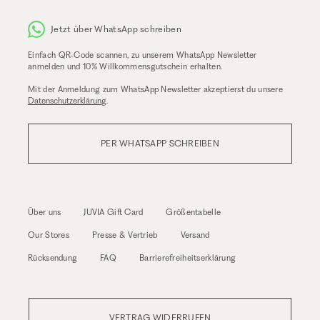
Jetzt über WhatsApp schreiben
Einfach QR-Code scannen, zu unserem WhatsApp Newsletter
anmelden und 10% Willkommensgutschein erhalten.
Mit der Anmeldung zum WhatsApp Newsletter akzeptierst du unsere
Datenschutzerklärung
.
PER WHATSAPP SCHREIBEN
Über uns
JUVIA Gift Card
Größentabelle
Our Stores
Presse & Vertrieb
Versand
Rücksendung
FAQ
Barrierefreiheitserklärung
VERTRAG WIDERRUFEN