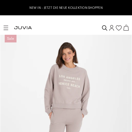
NEW IN - JETZT DIE NEUE KOLLEKTION SHOPPEN
Sale