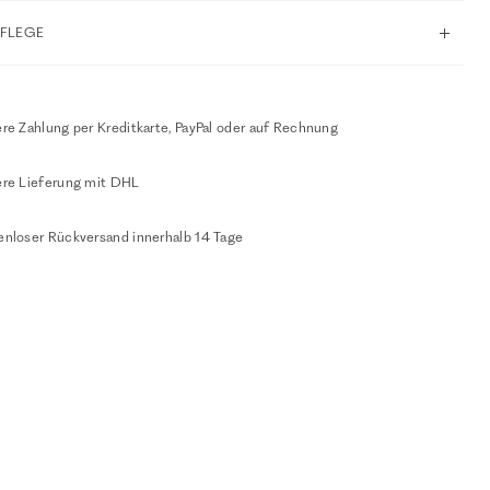
PFLEGE
re Zahlung per Kreditkarte, PayPal oder auf Rechnung
ere Lieferung mit DHL
enloser Rückversand innerhalb 14 Tage