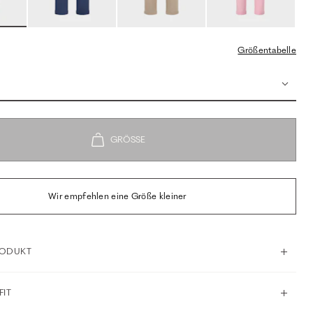
Größentabelle
Wir empfehlen eine Größe kleiner
RODUKT
FIT