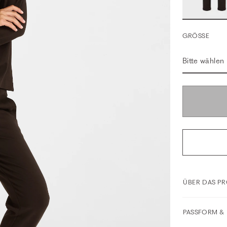
GRÖSSE
Bitte wählen
ÜBER DAS P
PASSFORM & 