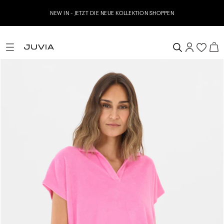
NEW IN - JETZT DIE NEUE KOLLEKTION SHOPPEN