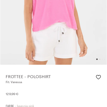
FROTTEE - POLOSHIRT
Fit: Vanessa
129,99 €
- begonia pink
FARBE