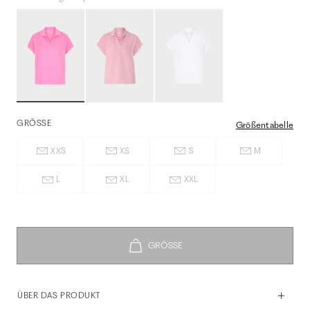
GRÖSSE
Größentabelle
XXS
XS
S
M
L
XL
XXL
ÜBER DAS PRODUKT