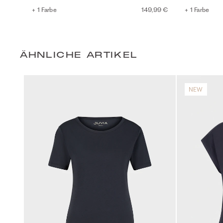
+ 1 Farbe
149,99 €
+ 1 Farbe
ÄHNLICHE ARTIKEL
NEW