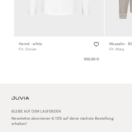
Hemd - white
Musselin - Bl
Fit: Dorian
Fit: Marq
169,99 €
BLEIBE AUF DEM LAUFENDEN
Newsletter abonnieren & 10% auf deine nächste Bestellung
erhalten!