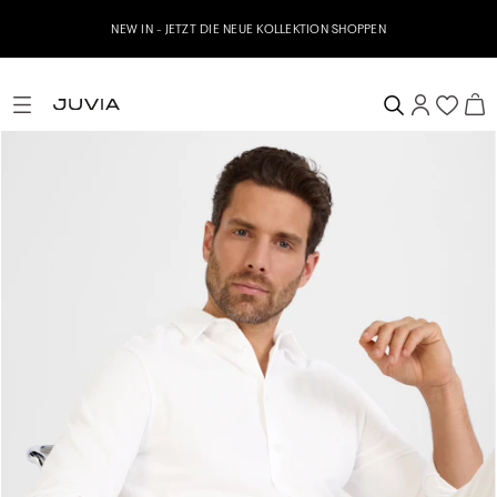
NEW IN - JETZT DIE NEUE KOLLEKTION SHOPPEN