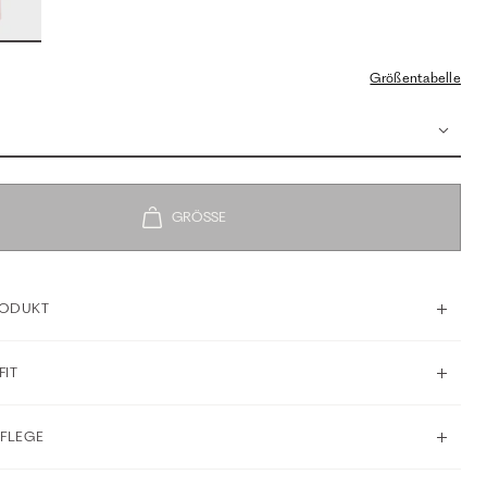
Größentabelle
RODUKT
FIT
PFLEGE