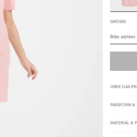
GRÖSSE
Bitte wählen
ÜBER DAS P
PASSFORM & 
MATERIAL & 