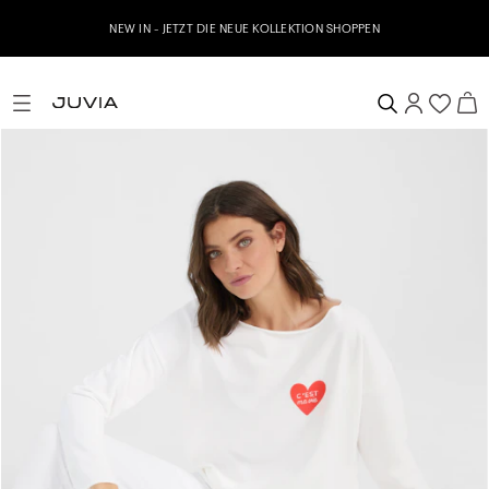
NEW IN - JETZT DIE NEUE KOLLEKTION SHOPPEN