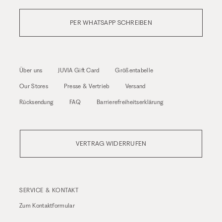
PER WHATSAPP SCHREIBEN
Über uns
JUVIA Gift Card
Größentabelle
Our Stores
Presse & Vertrieb
Versand
Rücksendung
FAQ
Barrierefreiheitserklärung
VERTRAG WIDERRUFEN
SERVICE & KONTAKT
Zum
Kontaktformular