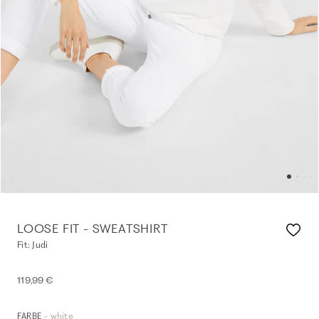
LOOSE FIT - SWEATSHIRT
Fit: Judi
119,99 €
- white
FARBE