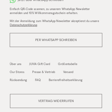
Einfach QR-Code scannen, zu unserem WhatsApp Newsletter
anmelden und 10% Willkommensgutschein erhalten.
Mit der Anmeldung zum WhatsApp Newsletter akzeptierst du unsere
Datenschutzerklärung
.
PER WHATSAPP SCHREIBEN
Über uns
JUVIA Gift Card
Größentabelle
Our Stores
Presse & Vertrieb
Versand
Rücksendung
FAQ
Barrierefreiheitserklärung
VERTRAG WIDERRUFEN