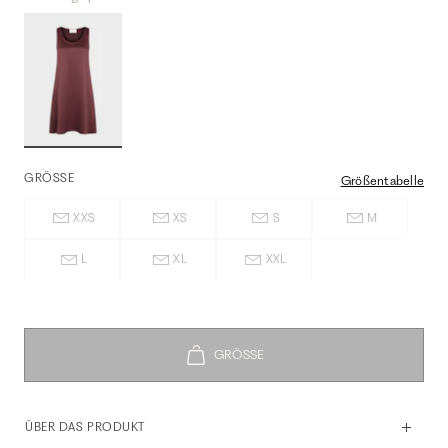
GRÖSSE
Größentabelle
XXS
XS
S
M
L
XL
XXL
ÜBER DAS PRODUKT