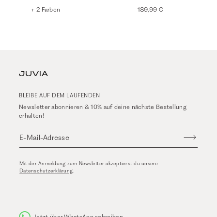
+ 2 Farben
189,99 €
BLEIBE AUF DEM LAUFENDEN
Newsletter abonnieren & 10% auf deine nächste Bestellung
erhalten!
E-Mail-Adresse
Mit der Anmeldung zum Newsletter akzeptierst du unsere
Datenschutzerklärung
.
Jetzt über WhatsApp schreiben