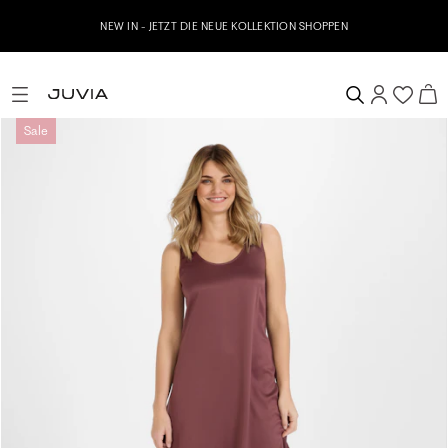
NEW IN - JETZT DIE NEUE KOLLEKTION SHOPPEN
Sale