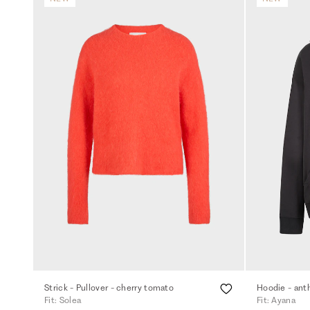
Strick - Pullover - cherry tomato
Hoodie - ant
Fit: Solea
Fit: Ayana