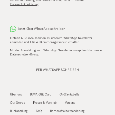
Mit der Anmeldung zum Newsletter akzeptierst du unsere
Datenschutzerklärung
.
Jetzt über WhatsApp schreiben
Einfach QR-Code scannen, zu unserem WhatsApp Newsletter
anmelden und 10% Willkommensgutschein erhalten.
Mit der Anmeldung zum WhatsApp Newsletter akzeptierst du unsere
Datenschutzerklärung
.
PER WHATSAPP SCHREIBEN
Über uns
JUVIA Gift Card
Größentabelle
Our Stores
Presse & Vertrieb
Versand
Rücksendung
FAQ
Barrierefreiheitserklärung