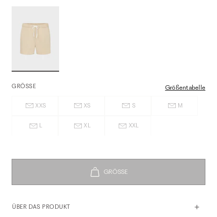
GRÖSSE
Größentabelle
XXS
XS
S
M
L
XL
XXL
ÜBER DAS PRODUKT