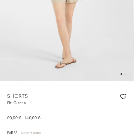
SHORTS
Fit: Gianna
99,99 €
149,99 €
- desert sand
FARBE