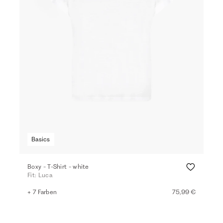
Basics
Boxy - T-Shirt - white
Fit: Luca
+ 7 Farben
75,99 €