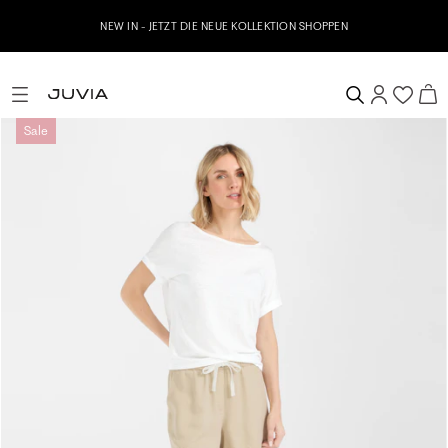
NEW IN - JETZT DIE NEUE KOLLEKTION SHOPPEN
Sale