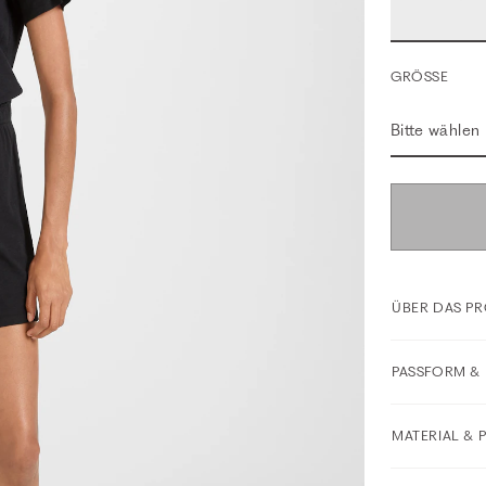
GRÖSSE
Bitte wählen
ÜBER DAS P
PASSFORM & 
MATERIAL & 