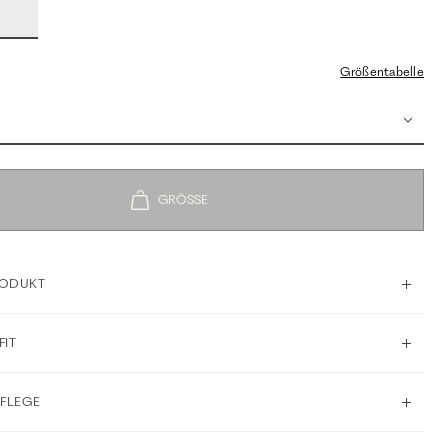
Größentabelle
RODUKT
FIT
PFLEGE