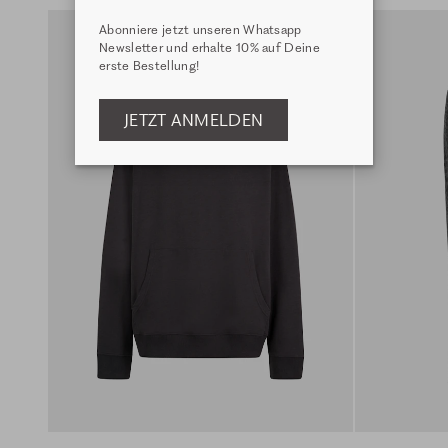
Abonniere jetzt unseren Whatsapp
Newsletter und erhalte 10% auf Deine
erste Bestellung!
JETZT ANMELDEN