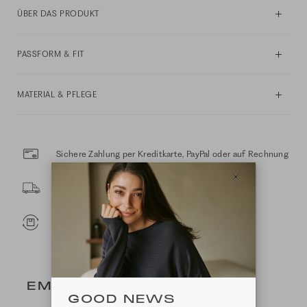
ÜBER DAS PRODUKT
PASSFORM & FIT
MATERIAL & PFLEGE
Sichere Zahlung per Kreditkarte, PayPal oder auf Rechnung
Sichere Lieferung mit DHL
Kostenloser Rückversand innerhalb 14 Tage
EMPFEHLUNGEN FÜR DICH
GOOD NEWS