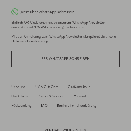
Jetzt über WhatsApp schreiben
Einfach QR-Code scannen, zu unserem WhatsApp Newsletter
anmelden und 10% Willkommensgutschein erhalten.
Mit der Anmeldung zum WhatsApp Newsletter akzeptierst du unsere
Datenschutzbestimmung
.
PER WHATSAPP SCHREIBEN
Über uns
JUVIA Gift Card
Größentabelle
Our Stores
Presse & Vertrieb
Versand
Rücksendung
FAQ
Barrierefreiheitserklärung
VERTRAG WIDERRUFEN