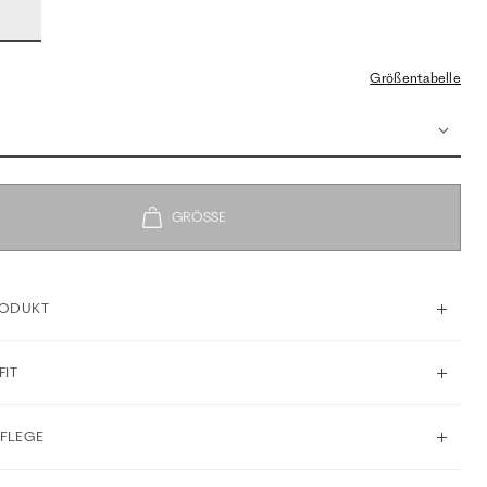
Größentabelle
RODUKT
FIT
PFLEGE