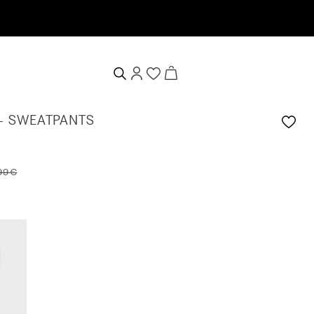
 - SWEATPANTS
99 €