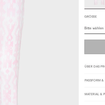
GRÖSSE
Bitte wählen
ÜBER DAS P
PASSFORM & 
MATERIAL & 