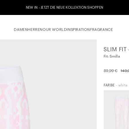
NEW IN - JETZT DIE NEUE KOLLEKTION SHOPPEN
DAMEN
HERREN
OUR WORLD
INSPIRATION
FRAGRANCE
SLIM FIT
Fit: Smilla
89,99 €
149,
FARBE
- white