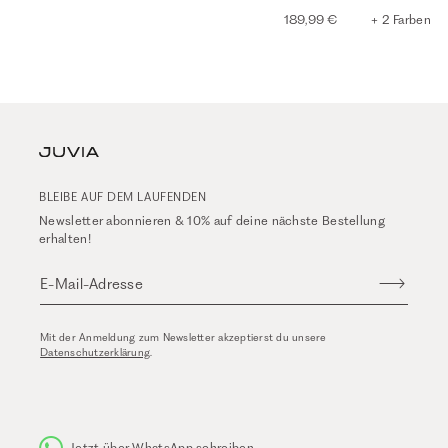
189,99 €
+ 2 Farben
BLEIBE AUF DEM LAUFENDEN
Newsletter abonnieren & 10% auf deine nächste Bestellung
erhalten!
E-Mail-Adresse
Mit der Anmeldung zum Newsletter akzeptierst du unsere
Datenschutzerklärung
.
Jetzt über WhatsApp schreiben