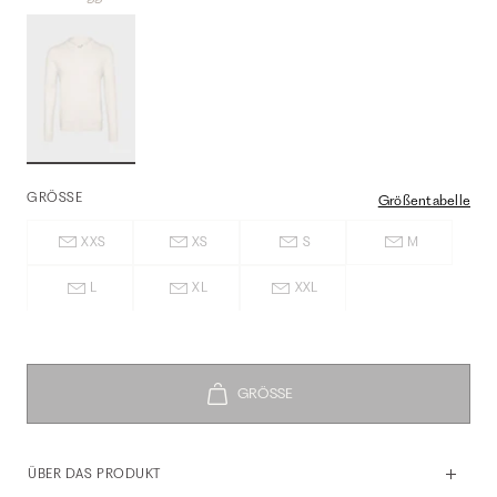
GRÖSSE
Größentabelle
XXS
XS
S
M
L
XL
XXL
ÜBER DAS PRODUKT