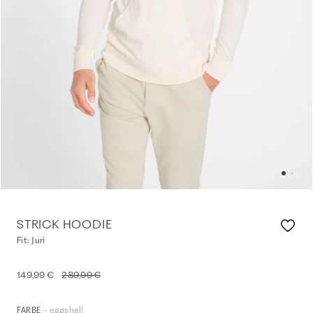
STRICK HOODIE
Fit: Juri
149,99 €
289,99 €
- eggshell
FARBE