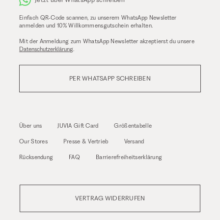
Einfach QR-Code scannen, zu unserem WhatsApp Newsletter
anmelden und 10% Willkommensgutschein erhalten.
Mit der Anmeldung zum WhatsApp Newsletter akzeptierst du unsere
Datenschutzerklärung
.
PER WHATSAPP SCHREIBEN
Über uns
JUVIA Gift Card
Größentabelle
Our Stores
Presse & Vertrieb
Versand
Rücksendung
FAQ
Barrierefreiheitserklärung
VERTRAG WIDERRUFEN