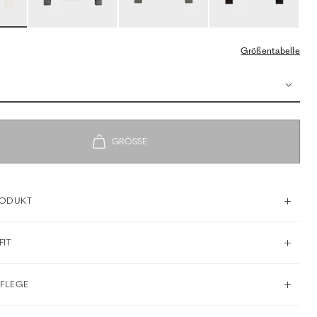
Größentabelle
RODUKT
FIT
PFLEGE