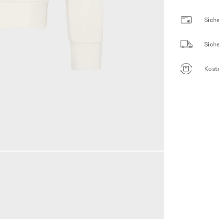
Siche
Sich
Kost