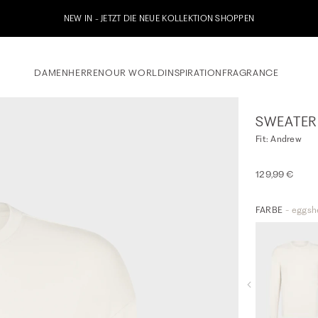
NEW IN - JETZT DIE NEUE KOLLEKTION SHOPPEN
DAMEN
HERREN
OUR WORLD
INSPIRATION
FRAGRANCE
SWEATER
Fit: Andrew
129,99 €
FARBE
- eggshe