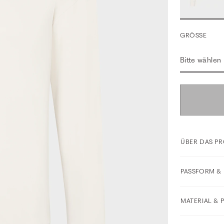
GRÖSSE
Bitte wählen
ÜBER DAS P
PASSFORM & 
MATERIAL & 