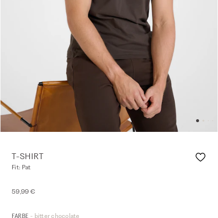
T-SHIRT
Fit: Pat
59,99 €
- bitter chocolate
FARBE