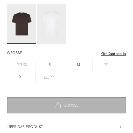
GRÖSSE
Größentabelle
XS
S
M
L
XL
XXL
ÜBER DAS PRODUKT