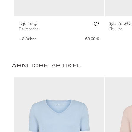
Top - fungi
Sylt - Shorts
Fit: Mascha
Fit: Lian
+ 3 Farben
69,99 €
ÄHNLICHE ARTIKEL