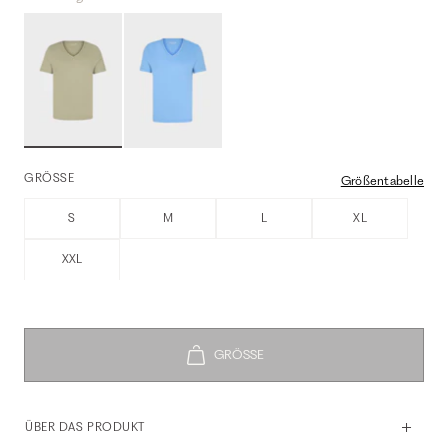
GRÖSSE
Größentabelle
S
M
L
XL
XXL
ÜBER DAS PRODUKT