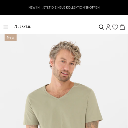
NEW IN - JETZT DIE NEUE KOLLEKTION SHOPPEN
New