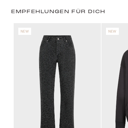
EMPFEHLUNGEN FÜR DICH
NEW
NEW