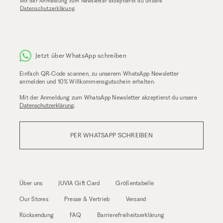
Mit der Anmeldung zum Newsletter akzeptierst du unsere
Datenschutzerklärung
.
Jetzt über WhatsApp schreiben
Einfach QR-Code scannen, zu unserem WhatsApp Newsletter
anmelden und 10% Willkommensgutschein erhalten.
Mit der Anmeldung zum WhatsApp Newsletter akzeptierst du unsere
Datenschutzerklärung
.
PER WHATSAPP SCHREIBEN
Über uns
JUVIA Gift Card
Größentabelle
Our Stores
Presse & Vertrieb
Versand
Rücksendung
FAQ
Barrierefreiheitserklärung