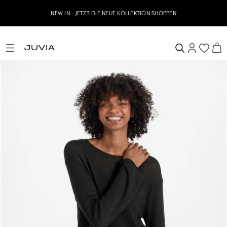
NEW IN - JETZT DIE NEUE KOLLEKTION SHOPPEN