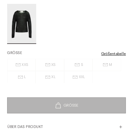
GRÖSSE
Größentabelle
XXS
XS
S
M
L
XL
XXL
ÜBER DAS PRODUKT