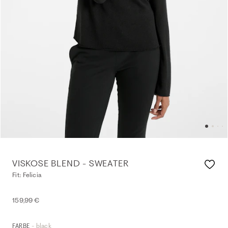
VISKOSE BLEND - SWEATER
Fit: Felicia
159,99 €
- black
FARBE