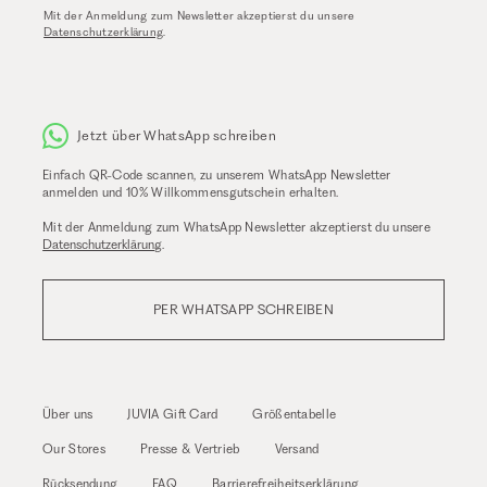
Mit der Anmeldung zum Newsletter akzeptierst du unsere
Datenschutzerklärung
.
Jetzt über WhatsApp schreiben
Einfach QR-Code scannen, zu unserem WhatsApp Newsletter
anmelden und 10% Willkommensgutschein erhalten.
Mit der Anmeldung zum WhatsApp Newsletter akzeptierst du unsere
Datenschutzerklärung
.
PER WHATSAPP SCHREIBEN
Über uns
JUVIA Gift Card
Größentabelle
Our Stores
Presse & Vertrieb
Versand
Rücksendung
FAQ
Barrierefreiheitserklärung