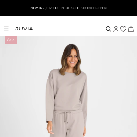
NEW IN - JETZT DIE NEUE KOLLEKTION SHOPPEN
Sale