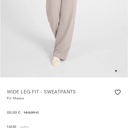
WIDE LEG FIT - SWEATPANTS
Fit: Marisa
89,99 €
149,99 €
- putty
FARBE