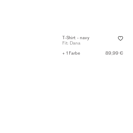
T-Shirt - navy
Fit: Dana
+ 1 Farbe
89,99 €