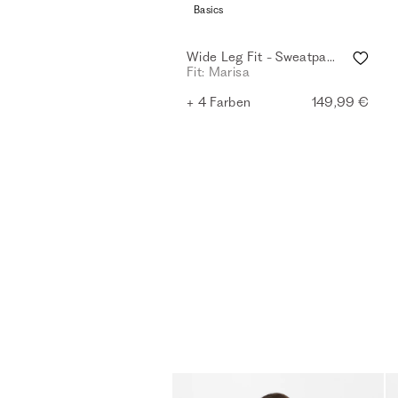
Basics
Wide Leg Fit - Sweatpants - navy
Fit: Marisa
+ 4 Farben
149,99 €