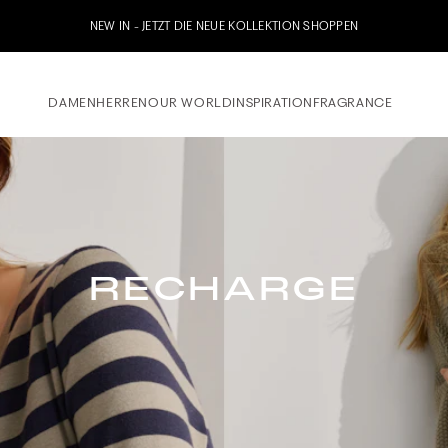
Jetzt zu unserem Wha
DAMEN
HERREN
OUR WORLD
INSPIRATION
FRAGRANCE
RECHARGE