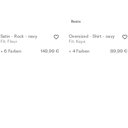
Basics
Satin - Rock - navy
Oversized - Shirt - navy
Fit: Fleur
Fit: Kaya
+ 6 Farben
149,99 €
+ 4 Farben
89,99 €