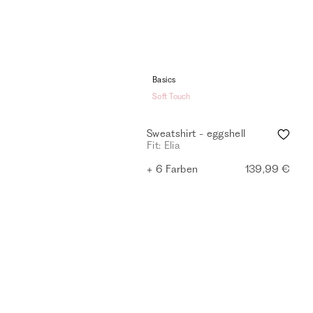
Basics
Soft Touch
Sweatshirt - eggshell
Fit: Elia
+ 6 Farben
139,99 €