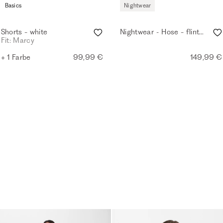
Basics
Nightwear
Shorts - white
Nightwear - Hose - flintstone
Fit: Marcy
+ 1 Farbe
99,99 €
149,99 €