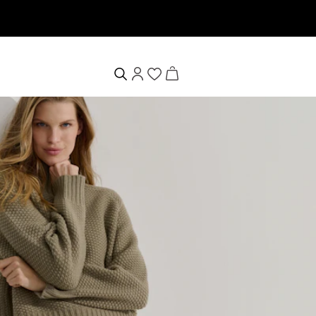
tsapp Newsletter anmelden & 10% Willkommensgutschein erhalten