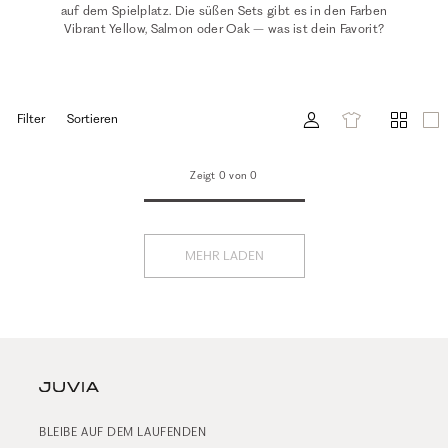
auf dem Spielplatz. Die süßen Sets gibt es in den Farben
Vibrant Yellow, Salmon oder Oak – was ist dein Favorit?
Filter
Sortieren
Zeigt 0 von 0
MEHR LADEN
BLEIBE AUF DEM LAUFENDEN