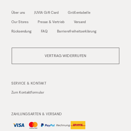
Über uns
JUVIA Gift Card
Größentabelle
Our Stores
Presse & Vertrieb
Versand
Rücksendung
FAQ
Barrierefreiheitserklärung
VERTRAG WIDERRUFEN
SERVICE & KONTAKT
Zum
Kontaktformular
ZAHLUNGSARTEN & VERSAND