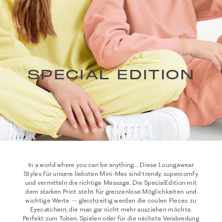
SPECIAL EDITION
In a world where you can be anything… Diese Loungewear
Styles für unsere liebsten Mini-Mes sind trendy, supercomfy
und vermitteln die richtige Message. Die SpecialEdition mit
dem starken Print steht für grenzenlose Möglichkeiten und
wichtige Werte – gleichzeitig werden die coolen Pieces zu
Eyecatchern, die man gar nicht mehr ausziehen möchte.
Perfekt zum Toben, Spielen oder für die nächste Verabredung