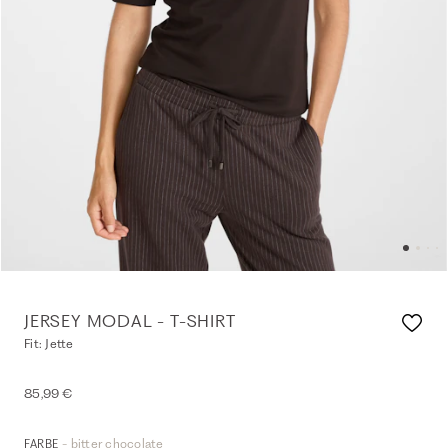
JERSEY MODAL - T-SHIRT
Fit: Jette
85,99 €
- bitter chocolate
FARBE