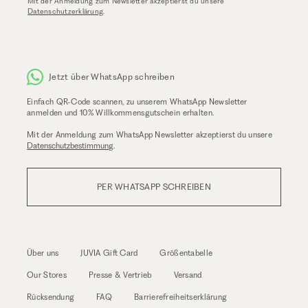
Mit der Anmeldung zum Newsletter akzeptierst du unsere
Datenschutzerklärung
.
Jetzt über WhatsApp schreiben
Einfach QR-Code scannen, zu unserem WhatsApp Newsletter
anmelden und 10% Willkommensgutschein erhalten.
Mit der Anmeldung zum WhatsApp Newsletter akzeptierst du unsere
Datenschutzbestimmung
.
PER WHATSAPP SCHREIBEN
Über uns
JUVIA Gift Card
Größentabelle
Our Stores
Presse & Vertrieb
Versand
Rücksendung
FAQ
Barrierefreiheitserklärung