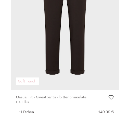
Soft Touch
Casual Fit - Sweatpants - bitter chocolate
Fit: Ellis
+ 11 Farben
149,99 €