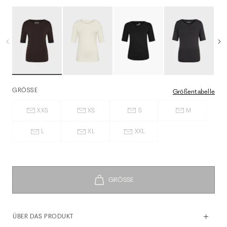
GRÖSSE
Größentabelle
XXS
XS
S
M
L
XL
XXL
ÜBER DAS PRODUKT