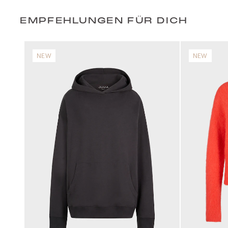
EMPFEHLUNGEN FÜR DICH
NEW
NEW