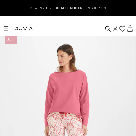
NEW IN - JETZT DIE NEUE KOLLEKTION SHOPPEN
Sale