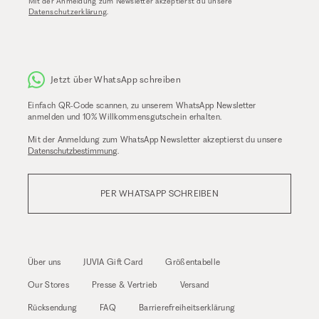
Mit der Anmeldung zum Newsletter akzeptierst du unsere
Datenschutzerklärung
.
Jetzt über WhatsApp schreiben
Einfach QR-Code scannen, zu unserem WhatsApp Newsletter
anmelden und 10% Willkommensgutschein erhalten.
Mit der Anmeldung zum WhatsApp Newsletter akzeptierst du unsere
Datenschutzbestimmung
.
PER WHATSAPP SCHREIBEN
Über uns
JUVIA Gift Card
Größentabelle
Our Stores
Presse & Vertrieb
Versand
Rücksendung
FAQ
Barrierefreiheitserklärung