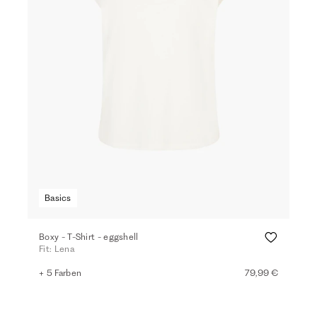
Basics
Boxy - T-Shirt - eggshell
Fit: Lena
+ 5 Farben
79,99 €