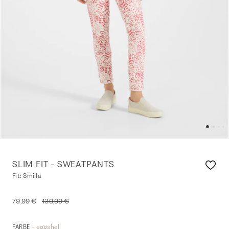
SLIM FIT - SWEATPANTS
Fit: Smilla
79,99 €
139,99 €
- eggshell
FARBE