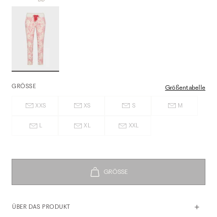
GRÖSSE
Größentabelle
XXS
XS
S
M
L
XL
XXL
ÜBER DAS PRODUKT