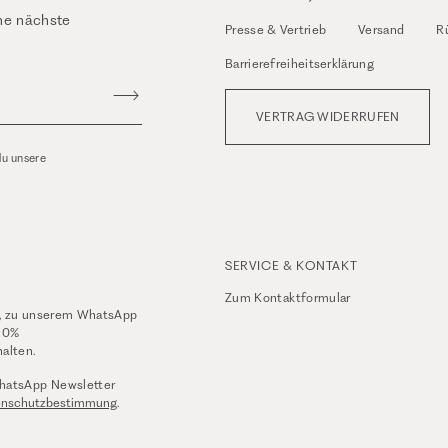
ne nächste
Presse & Vertrieb
Versand
R
Barrierefreiheitserklärung
VERTRAG WIDERRUFEN
du unsere
SERVICE & KONTAKT
Zum
Kontaktformular
, zu unserem WhatsApp
10%
alten.
hatsApp Newsletter
enschutzbestimmung
.