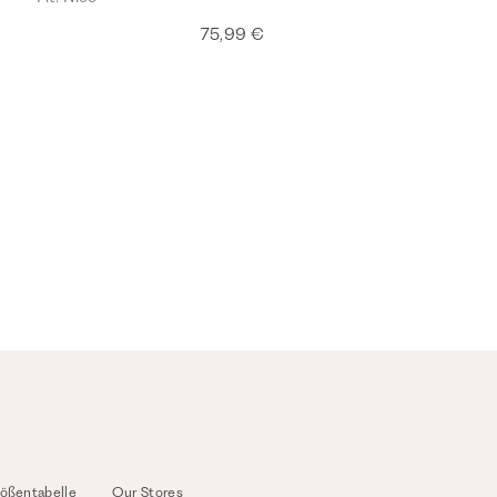
75,99 €
ößentabelle
Our Stores