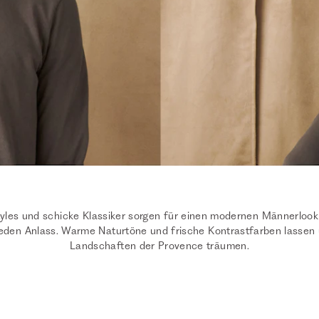
tyles und schicke Klassiker sorgen für einen modernen Männerlook
 jeden Anlass. Warme Naturtöne und frische Kontrastfarben lassen
Landschaften der Provence träumen.