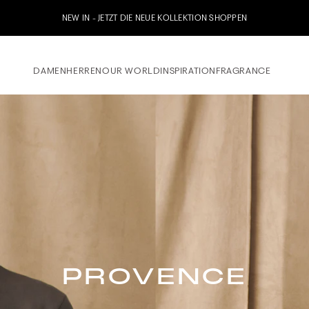
NEW IN - JETZT DIE NEUE KOLLEKTION SHOPPEN
DAMEN
HERREN
OUR WORLD
INSPIRATION
FRAGRANCE
PROVENCE