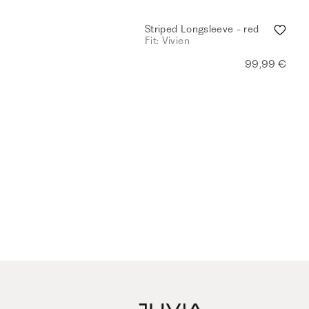
Striped Longsleeve - red
Fit: Vivien
99,99 €