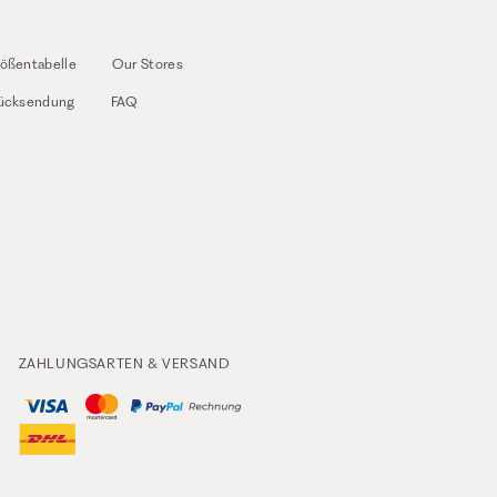
ößentabelle
Our Stores
ücksendung
FAQ
ZAHLUNGSARTEN & VERSAND