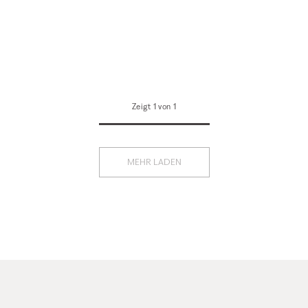
Zeigt 1 von 1
MEHR LADEN