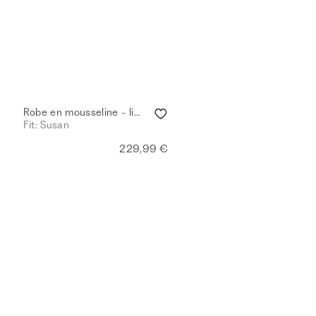
Robe en mousseline - light sand
Fit: Susan
229,99 €