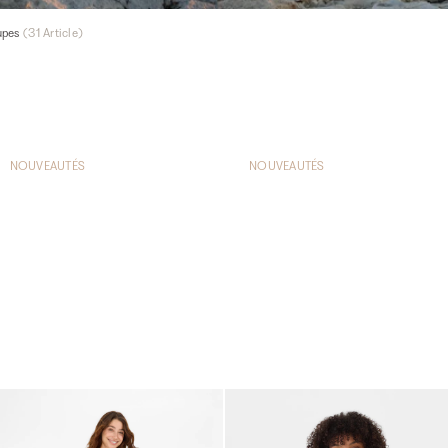
upes
(
31
Article)
NOUVEAUTÉS
NOUVEAUTÉS