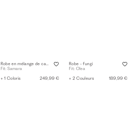
Robe en mélange de cachemire - black
Robe - fungi
Fit: Samara
Fit: Olea
+ 1 Coloris
249,99 €
+ 2 Couleurs
189,99 €