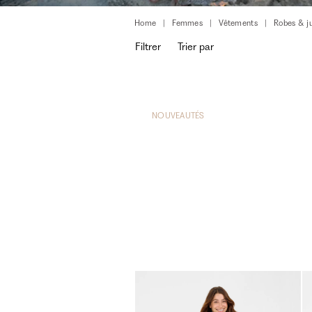
Home
Femmes
Vêtements
Robes & j
Filtrer
Trier par
NOUVEAUTÉS