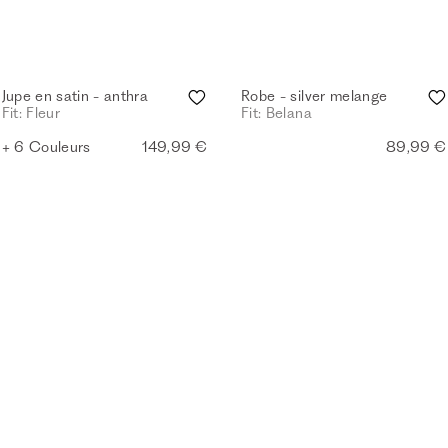
Jupe en satin - anthra
Robe - silver melange
Fit: Fleur
Fit: Belana
+ 6 Couleurs
149,99 €
89,99 €