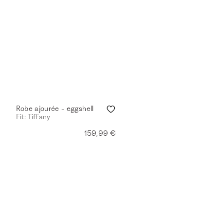
Robe ajourée - eggshell
Fit: Tiffany
159,99 €