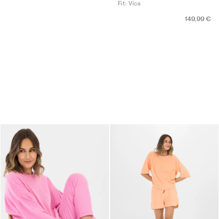
Fit: Vica
149,99 €