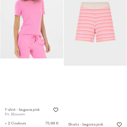
T-shirt - begonia pink
Fit: Blossom
+ 2 Couleurs
75,99 €
Shorts - begonia pink