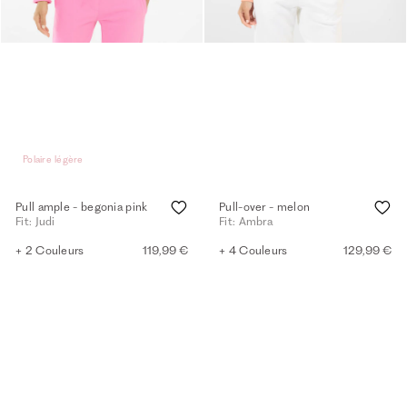
Polaire légère
Pull ample - begonia pink
Pull-over - melon
Fit: Judi
Fit: Ambra
+ 2 Couleurs
119,99 €
+ 4 Couleurs
129,99 €