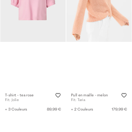
T-shirt - tea rose
Pull en maille - melon
Fit: Jolie
Fit: Taria
+ 3 Couleurs
89,99 €
+ 2 Couleurs
179,99 €