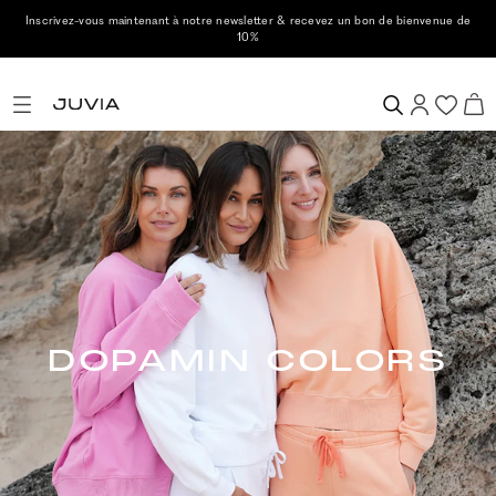
Inscrivez-vous maintenant à notre newsletter & recevez un bon de bienvenue de
10%
DOPAMIN COLORS