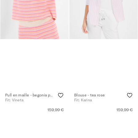
Pull en maille - begonia pink
Blouse - tea rose
Fit: Vineta
Fit: Karina
159,99 €
159,99 €