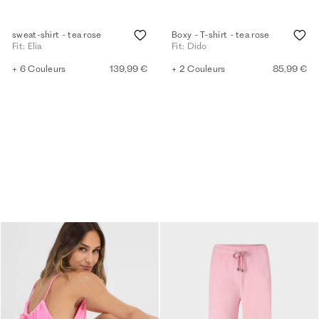
sweat-shirt - tea rose
Boxy - T-shirt - tea rose
Fit: Elia
Fit: Dido
+ 6 Couleurs
139,99 €
+ 2 Couleurs
85,99 €