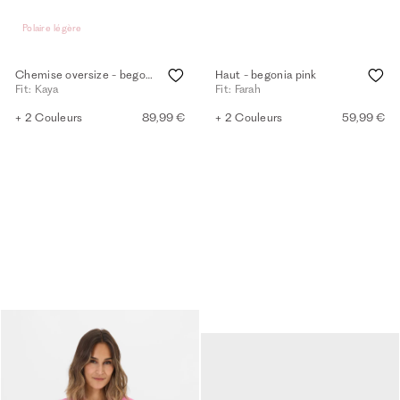
Polaire légère
Chemise oversize - begonia pink
Haut - begonia pink
Fit: Kaya
Fit: Farah
+ 2 Couleurs
89,99 €
+ 2 Couleurs
59,99 €