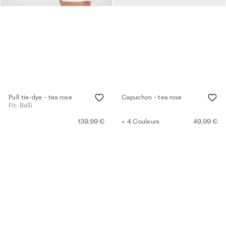
Pull tie-dye - tea rose
Capuchon - tea rose
Fit: Belli
139,99 €
+ 4 Couleurs
49,99 €