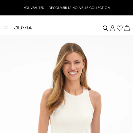
Inscrivez-vous maintenant à notre newsletter & recevez u
OLLECTION
10%