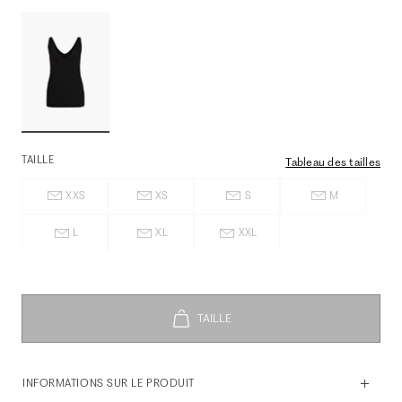
TAILLE
Tableau des tailles
XXS
XS
S
M
L
XL
XXL
INFORMATIONS SUR LE PRODUIT