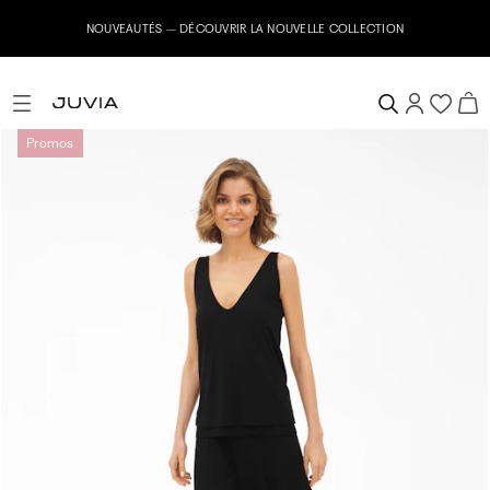
NOUVEAUTÉS – DÉCOUVRIR LA NOUVELLE COLLECTION
Promos