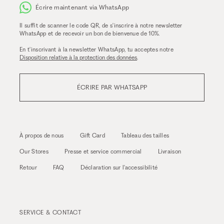
Écrire maintenant via WhatsApp
Il suffit de scanner le code QR, de s'inscrire à notre newsletter
WhatsApp et de recevoir un bon de bienvenue de 10%.
En t'inscrivant à la newsletter WhatsApp, tu acceptes notre
Disposition relative à la protection des données
.
ÉCRIRE PAR WHATSAPP
À propos de nous
Gift Card
Tableau des tailles
Our Stores
Presse et service commercial
Livraison
Retour
FAQ
Déclaration sur l'accessibilité
SERVICE & CONTACT