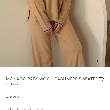
MONACO BABY WOOL CASHMERE SWEATER
Fit: Fabia
249,99 €
- camel melange
COLORIS