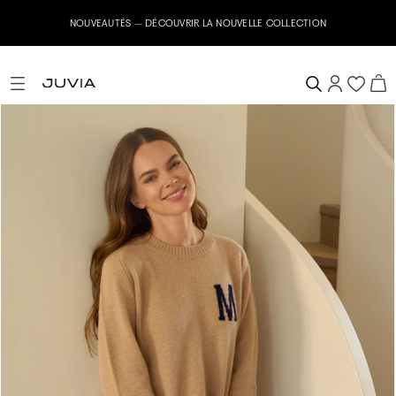
Inscrivez-vous maintenant à notre ne
R LA NOUVELLE COLLECTION