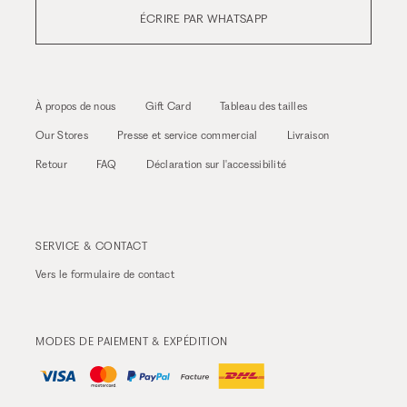
ÉCRIRE PAR WHATSAPP
À propos de nous
Gift Card
Tableau des tailles
Our Stores
Presse et service commercial
Livraison
Retour
FAQ
Déclaration sur l'accessibilité
SERVICE & CONTACT
Vers le
formulaire de contact
MODES DE PAIEMENT & EXPÉDITION