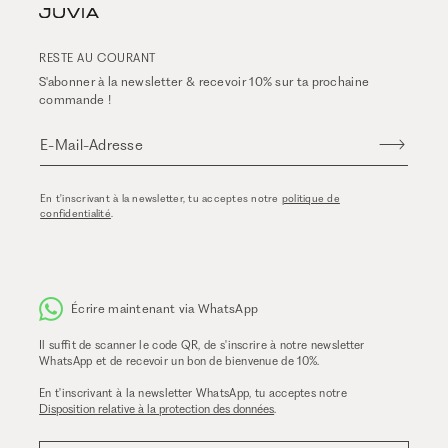
RESTE AU COURANT
S'abonner à la newsletter & recevoir 10% sur ta prochaine
commande !
E-Mail-Adresse
En t'inscrivant à la newsletter, tu acceptes notre
politique de
confidentialité
.
Écrire maintenant via WhatsApp
Il suffit de scanner le code QR, de s'inscrire à notre newsletter
WhatsApp et de recevoir un bon de bienvenue de 10%.
En t'inscrivant à la newsletter WhatsApp, tu acceptes notre
Disposition relative à la protection des données
.