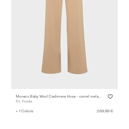
Monaco Baby Wool Cashmere Hose - camel melange
Fit: Frieda
+ 1 Coloris
269,99 €