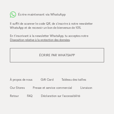
Écrire maintenant via WhatsApp
Il suffit de scanner le code QR, de s'inscrire à notre newsletter
WhatsApp et de recevoir un bon de bienvenue de 10%.
En t'inscrivant à la newsletter WhatsApp, tu acceptes notre
Disposition relative à la protection des données
.
ÉCRIRE PAR WHATSAPP
À propos de nous
Gift Card
Tableau des tailles
Our Stores
Presse et service commercial
Livraison
Retour
FAQ
Déclaration sur l'accessibilité