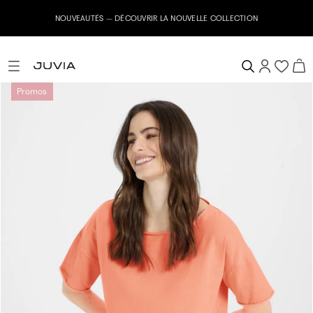
NOUVEAUTÉS – DÉCOUVRIR LA NOUVELLE COLLECTION
Promos