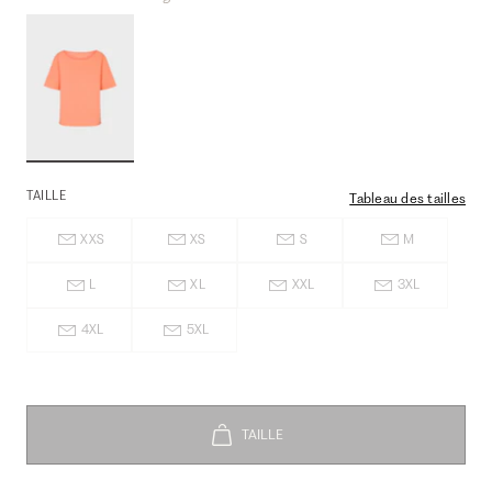
TAILLE
Tableau des tailles
XXS
XS
S
M
L
XL
XXL
3XL
4XL
5XL