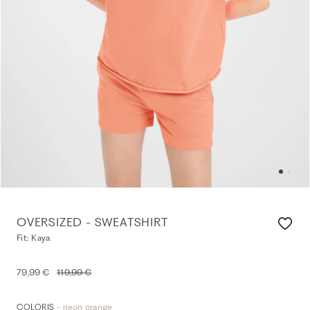
OVERSIZED - SWEATSHIRT
Fit: Kaya
79,99 €
119,99 €
- neon orange
COLORIS