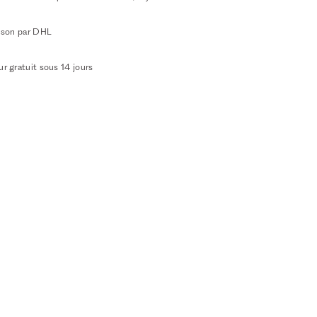
aison par DHL
r gratuit sous 14 jours