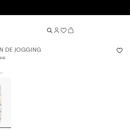
N DE JOGGING
9 €
eu