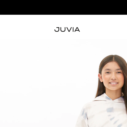
NOUVEAUTÉS – DÉCOUVRIR LA NOUVELLE COLLECTION