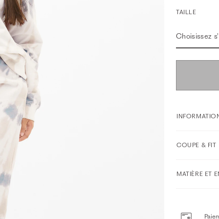
TAILLE
Choisissez s'i
INFORMATION
COUPE & FIT
MATIÈRE ET 
Paiem