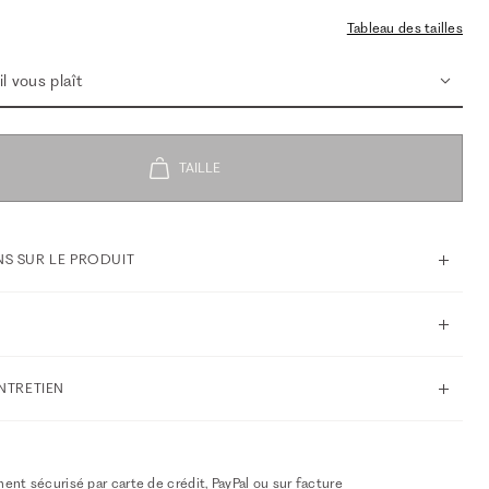
Tableau des tailles
l vous plaît
S SUR LE PRODUIT
ENTRETIEN
ent sécurisé par carte de crédit, PayPal ou sur facture