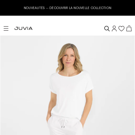
NOUVEAUTÉS – DÉCOUVRIR LA NOUVELLE COLLECTION