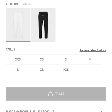
- white
COLORIS
TAILLE
Tableau des tailles
XXS
XS
S
M
L
XL
XXL
INFORMATIONS SUR LE PRODUIT