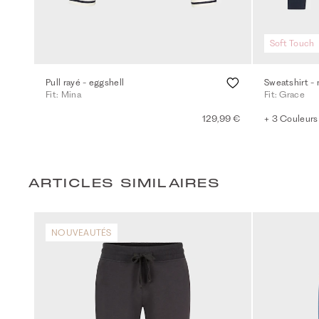
Soft Touch
Pull rayé - eggshell
Sweatshirt - 
Fit: Mina
Fit: Grace
129,99 €
+ 3 Couleurs
ARTICLES SIMILAIRES
NOUVEAUTÉS