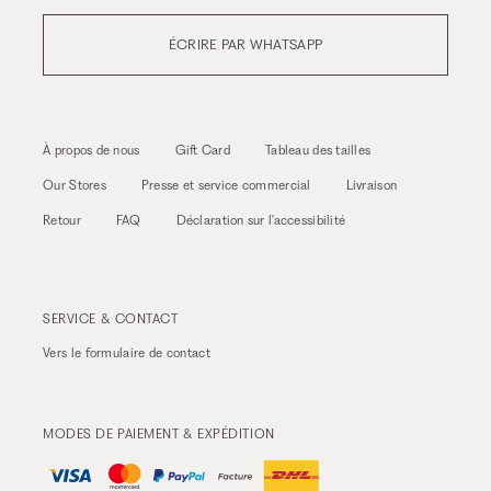
ÉCRIRE PAR WHATSAPP
À propos de nous
Gift Card
Tableau des tailles
Our Stores
Presse et service commercial
Livraison
Retour
FAQ
Déclaration sur l'accessibilité
SERVICE & CONTACT
Vers le
formulaire de contact
MODES DE PAIEMENT & EXPÉDITION