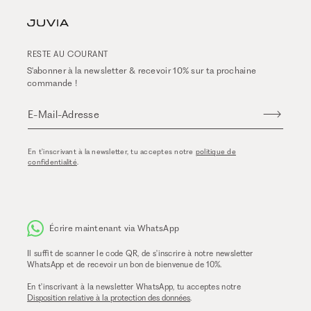
RESTE AU COURANT
S'abonner à la newsletter & recevoir 10% sur ta prochaine
commande !
E-Mail-Adresse
En t'inscrivant à la newsletter, tu acceptes notre
politique de
confidentialité
.
Écrire maintenant via WhatsApp
Il suffit de scanner le code QR, de s'inscrire à notre newsletter
WhatsApp et de recevoir un bon de bienvenue de 10%.
En t'inscrivant à la newsletter WhatsApp, tu acceptes notre
Disposition relative à la protection des données
.