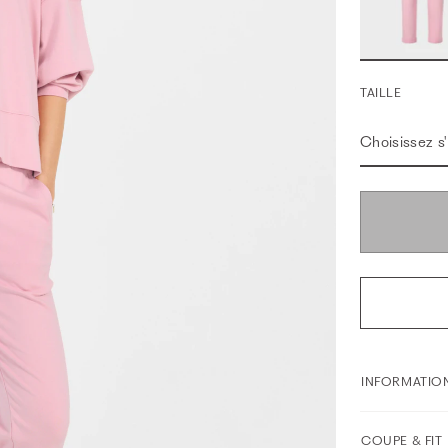
TAILLE
Choisissez s'i
INFORMATION
COUPE & FIT