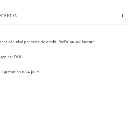
ENTRETIEN
ent sécurisé par carte de crédit, PayPal ou sur facture
aison par DHL
r gratuit sous 14 jours