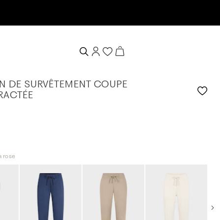
0%
N DE SURVÊTEMENT COUPE
RACTÉE
a rose