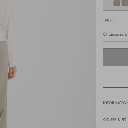
TAILLE
Choisissez s'i
INFORMATION
COUPE & FIT