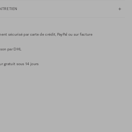
ENTRETIEN
ent sécurisé par carte de crédit, PayPal ou sur facture
aison par DHL
r gratuit sous 14 jours