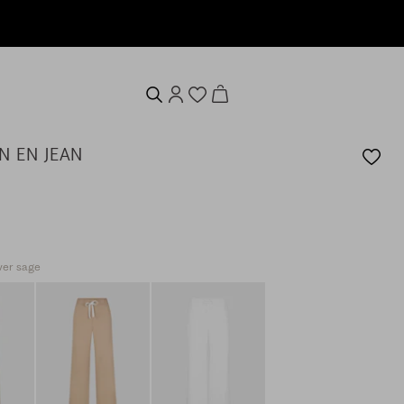
N EN JEAN
lver sage