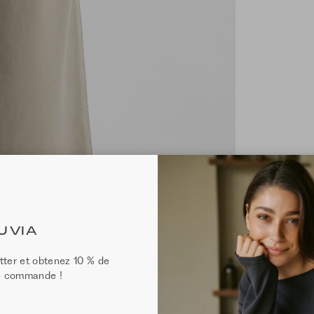
UVIA
tter et obtenez 10 % de
ne commande !