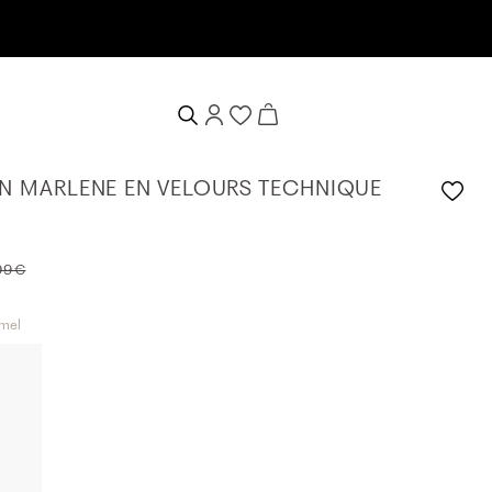
e bienvenue de 10%
N MARLENE EN VELOURS TECHNIQUE
99 €
mel