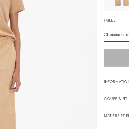
TAILLE
Choisissez s'i
INFORMATION
COUPE & FIT
MATIÈRE ET 