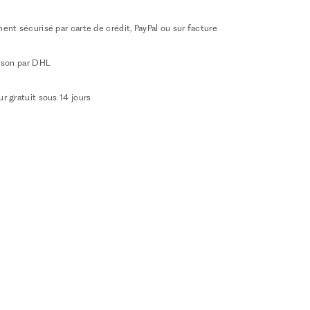
ent sécurisé par carte de crédit, PayPal ou sur facture
aison par DHL
r gratuit sous 14 jours